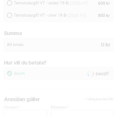
Terminsavgift VT - under 19 år
600 kr
(2026 HT)
Terminsavgift VT - över 19 år
800 kr
(2026 HT)
Summa
0
kr
Att betala
Hur vill du betala?
Swish
Anmälan gäller
* Obligatoriska fält
Förnamn *
Efternamn *