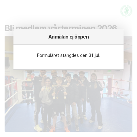
Bli medlem vårterminen 2026
Anmälan ej öppen
Formuläret stängdes den 31 jul.