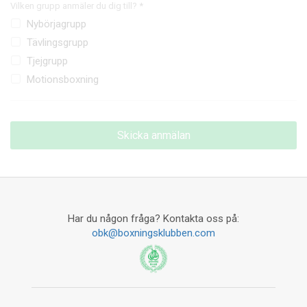
Vilken grupp anmäler du dig till? *
Nybörjagrupp
Tävlingsgrupp
Tjejgrupp
Motionsboxning
Har du någon fråga? Kontakta oss på:
obk@boxningsklubben.com