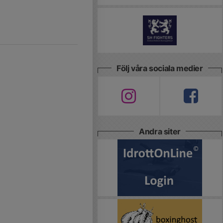
Följ våra sociala medier
Andra siter