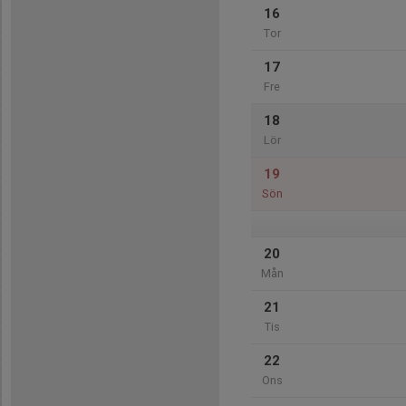
16
Tor
17
Fre
18
Lör
19
Sön
20
Mån
21
Tis
22
Ons