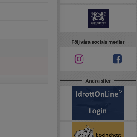
Följ våra sociala medier
Andra siter