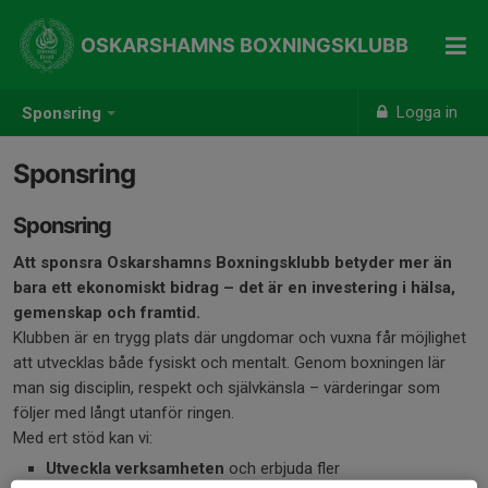
OSKARSHAMNS BOXNINGSKLUBB
Logga in
Sponsring
Sponsring
Sponsring
Att sponsra Oskarshamns Boxningsklubb betyder mer än
bara ett ekonomiskt bidrag – det är en investering i hälsa,
gemenskap och framtid.
Klubben är en trygg plats där ungdomar och vuxna får möjlighet
att utvecklas både fysiskt och mentalt. Genom boxningen lär
man sig disciplin, respekt och självkänsla – värderingar som
följer med långt utanför ringen.
Med ert stöd kan vi:
Utveckla verksamheten
och erbjuda fler