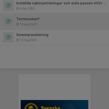
Inställda nybörjarträningar och sista passen inför jul
6 dec 2023
Terminsstart!
19 aug 2023
Sommaravslutning
15 maj 2023