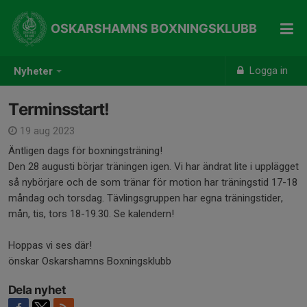
OSKARSHAMNS BOXNINGSKLUBB
Logga in
Nyheter
Terminsstart!
19 aug 2023
Äntligen dags för boxningsträning!
Den 28 augusti börjar träningen igen. Vi har ändrat lite i upplägget
så nybörjare och de som tränar för motion har träningstid 17-18
måndag och torsdag. Tävlingsgruppen har egna träningstider,
mån, tis, tors 18-19.30. Se kalendern!
Hoppas vi ses där!
önskar Oskarshamns Boxningsklubb
Dela nyhet