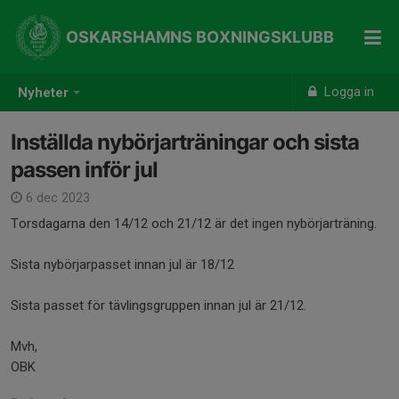
OSKARSHAMNS BOXNINGSKLUBB
Logga in
Nyheter
Inställda nybörjarträningar och sista
passen inför jul
6 dec 2023
Torsdagarna den 14/12 och 21/12 är det ingen nybörjarträning.
Sista nybörjarpasset innan jul är 18/12
Sista passet för tävlingsgruppen innan jul är 21/12.
Mvh,
OBK