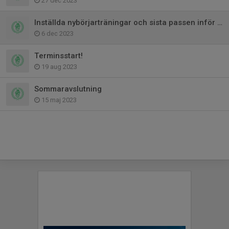
27 dec 2023
Inställda nybörjarträningar och sista passen inför jul
6 dec 2023
Terminsstart!
19 aug 2023
Sommaravslutning
15 maj 2023