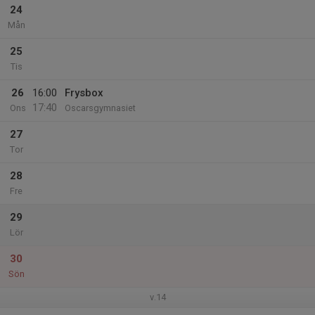
24
Mån
25
Tis
26
16:00
Frysbox
17:40
Ons
Oscarsgymnasiet
27
Tor
28
Fre
29
Lör
30
Sön
v.14