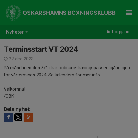
OSKARSHAMNS BOXNINGSKLUBB
Logga in
Nyheter
Terminsstart VT 2024
27 dec 2023
På måndagen den 8/1 drar ordinarie träningspassen igång igen
för vårterminen 2024. Se kalendern för mer info.
Välkomna!
/OBK
Dela nyhet