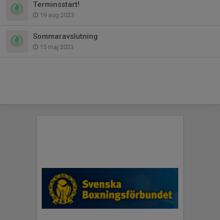
Terminsstart!
19 aug 2023
Sommaravslutning
15 maj 2023